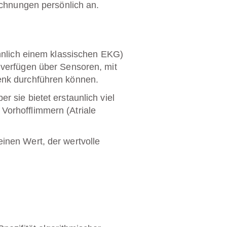
ichnungen persönlich an.
ähnlich einem klassischen EKG)
 verfügen über Sensoren, mit
nk durchführen können.
 sie bietet erstaunlich viel
Vorhofflimmern (Atriale
inen Wert, der wertvolle