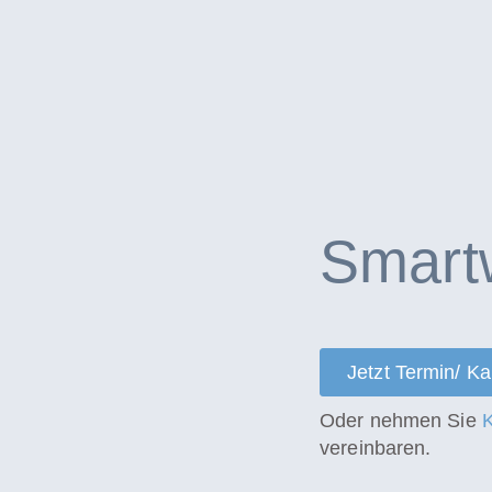
Smart
Jetzt Termin/ K
Oder nehmen Sie
K
vereinbaren.