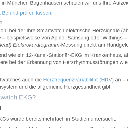
axis in München Bogenhausen schauen wir uns Ihre Aufze
t Befund prüfen lassen
.
?
on, bei der Ihre Smartwatch elektrische Herzsignale (
e – beispielsweise von Apple, Samsung oder Withings –
-lead) Elektrokardiogramm
-Messung direkt am Handgele
nd wie ein 12-Kanal-Stationär-EKG im Krankenhaus, aber
ere bei der Erkennung von Herzrhythmusstörungen wie 
twatches auch die
Herzfrequenzvariabilität (HRV)
an – e
nsystem und die allgemeine Herzgesundheit gibt.
rtwatch EKG?
g
Gs wurde bereits mehrfach in Studien untersucht: