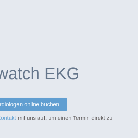
watch EKG
ardiologen online buchen
ontakt
mit uns auf, um einen Termin direkt zu