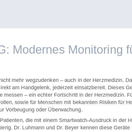
 Modernes Monitoring fü
nicht mehr wegzudenken – auch in der Herzmedizin. Da
irekt am Handgelenk, jederzeit einsatzbereit. Dieses G
 messen – ein echter Fortschritt in der Herzmedizin. Fü
ollen, sowie für Menschen mit bekannten Risiken für H
zur Vorbeugung oder Überwachung.
d Patienten, die mit einem Smartwatch-Ausdruck in der
rig. Dr. Luhmann und Dr. Beyer kennen diese Geräte 