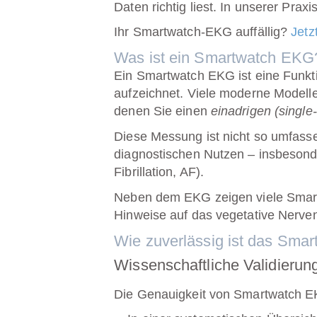
Daten richtig liest. In unserer Pr
Ihr Smartwatch-EKG auffällig?
Jetz
Was ist ein Smartwatch EKG
Ein Smartwatch EKG ist eine Funkti
aufzeichnet. Viele moderne Modell
denen Sie einen
einadrigen (single
Diese Messung ist nicht so umfasse
diagnostischen Nutzen – insbesond
Fibrillation, AF).
Neben dem EKG zeigen viele Smar
Hinweise auf das vegetative Nerve
Wie zuverlässig ist das Sma
Wissenschaftliche Validierun
Die Genauigkeit von Smartwatch EK