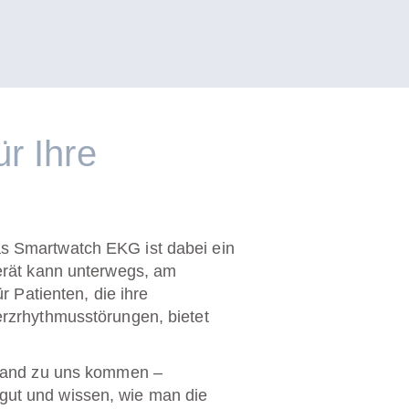
r Ihre
s Smartwatch EKG ist dabei ein
erät kann unterwegs, am
r Patienten, die ihre
erzrhythmusstörungen, bietet
 Hand zu uns kommen –
gut und wissen, wie man die