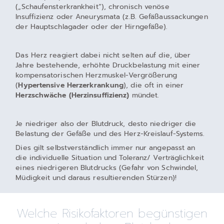
(„Schaufensterkrankheit“), chronisch venöse
Insuffizienz oder Aneurysmata (z.B. Gefäßaussackungen
der Hauptschlagader oder der Hirngefäße).
Das Herz reagiert dabei nicht selten auf die, über
Jahre bestehende, erhöhte Druckbelastung mit einer
kompensatorischen Herzmuskel-Vergrößerung
(
Hypertensive Herzerkrankung
), die oft in einer
Herzschwäche (Herzinsuffizienz)
mündet.
Je niedriger also der Blutdruck, desto niedriger die
Belastung der Gefäße und des Herz-Kreislauf-Systems.
Dies gilt selbstverständlich immer nur angepasst an
die individuelle Situation und Toleranz/ Verträglichkeit
eines niedrigeren Blutdrucks (Gefahr von Schwindel,
Müdigkeit und daraus resultierenden Stürzen)!
Welche Risikofaktoren begünstigen