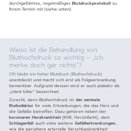
durchgeführtes, regelmäßiges
Blutdruckprotokoll
zu
Ihrem Termin mit (siehe unten).
Wieso ist die Behandlung von
Bluthochdruck so wichtig – „ich
merke doch gar nichts“?
Oft bleibt ein hoher Blutdruck (Bluthochdruck
)
unentdeckt und macht sich erst als Folgeerkrankung
bemerkbar. Aufgrund dessen wird er auch plakativ als
„silent killer“
bezeichnet.
Zurecht, denn Bluthochdruck ist
der zentrale
Risikofaktor
für viele Erkrankungen, die das Herz und
die Gefäße betreffen. Dazu gehören neben der
koronaren Herzkrankheit
(KHK, Herzinfarkt), dem
Schlaganfall
auch viele weitere
Gefäßerkrankungen
,
wie die periphere arterielle Verschlusskrankheit