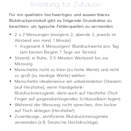
Anleitung für Zuhause:
Für ein qualitativ hochwertiges und auswertbares
Blutdruckprotokoll gibt es folgende Grundsätze zu
beachten, um typische Fehlerquellen zu vermeiden:
2 x 2 Messungen (morgens 2, abends 2, jeweils im
Abstand von mind. 1 Minute)
Insgesamt 4 Messungen/ Blutdruckwerte pro Tag
(am besten Beginn 7 Tage vor Termin)
Sitzend, in Ruhe, 3-5 Minuten Wartezeit bis zur
Messung
Manschette nicht zu klein (zu hohe Werte) und nicht
zu groß (zu niedrige Werte) wählen
Manschette idealerweise am unbekleideten Oberarm
(auf Herzhöhe), wenn Handgelenk-
Blutdruckmessgerät, dann auch auf Herzhöhe (Trick:
Finger auf gegenüberliegendes Schlüsselbein legen)
Während der Messung: nicht sprechen, Arm locker
auf Tisch ablegen (Herzhöhe!)
Zuverlässige, zertifizierte Blutdruckmessgeräte
verwenden (z.B. Deutsche Hochdruckliga)