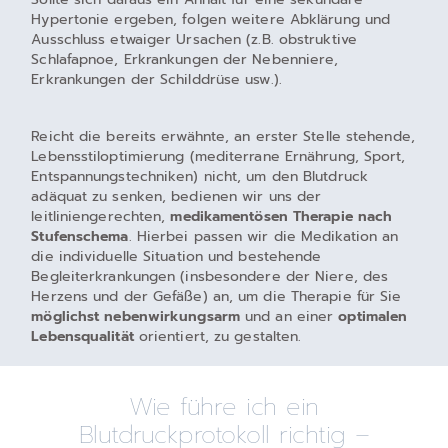
Hypertonie ergeben, folgen weitere Abklärung und
Ausschluss etwaiger Ursachen (z.B. obstruktive
Schlafapnoe, Erkrankungen der Nebenniere,
Erkrankungen der Schilddrüse usw.).
Reicht die bereits erwähnte, an erster Stelle stehende,
Lebensstiloptimierung (mediterrane Ernährung, Sport,
Entspannungstechniken) nicht, um den Blutdruck
adäquat zu senken, bedienen wir uns der
leitliniengerechten,
medikamentösen Therapie nach
Stufenschema
. Hierbei passen wir die Medikation an
die individuelle Situation und bestehende
Begleiterkrankungen (insbesondere der Niere, des
Herzens und der Gefäße) an, um die Therapie für Sie
möglichst nebenwirkungsarm
und an einer
optimalen
Lebensqualität
orientiert, zu gestalten.
Wie führe ich ein
Blutdruckprotokoll richtig –