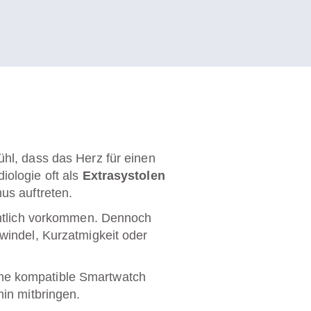
hl, dass das Herz für einen
diologie
oft als
Extrasystolen
us auftreten.
entlich vorkommen. Dennoch
windel, Kurzatmigkeit oder
 eine kompatible Smartwatch
in mitbringen.