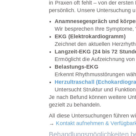
in Praxen oft fehlt – von der ers
persönlich. Unsere Untersuchung u
Anamnesegespräch und körper
Wir besprechen Ihre Symptome, 
EKG (Elektrokardiogramm)
Zeichnet den aktuellen Herzrhyt
Langzeit-EKG (24 bis 72 Stund
Ermöglicht die Aufzeichnung von
Belastungs-EKG
Erkennt Rhythmusstörungen währ
Herzultraschall (Echokardiogra
Untersucht Struktur und Funktio
Je nach Befund können weitere Un
gezielt zu behandeln.
All diese Untersuchungen führen wi
→
Kontakt aufnehmen & Verfügbark
Behandlungsmöglichkeiten be