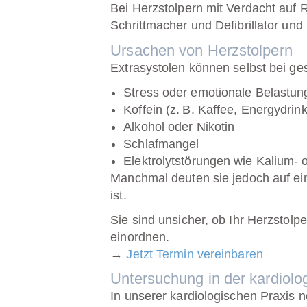
Bei Herzstolpern mit Verdacht auf
Schrittmacher und Defibrillator u
Ursachen von Herzstolpern
Extrasystolen
können selbst bei ge
Stress oder emotionale Belastun
Koffein (z. B. Kaffee, Energydrin
Alkohol oder Nikotin
Schlafmangel
Elektrolytstörungen wie Kalium
Manchmal deuten sie jedoch auf e
ist.
Sie sind unsicher, ob Ihr Herzstol
einordnen.
→
Jetzt Termin vereinbaren
Untersuchung in der kardiolo
In unserer kardiologischen Praxis 