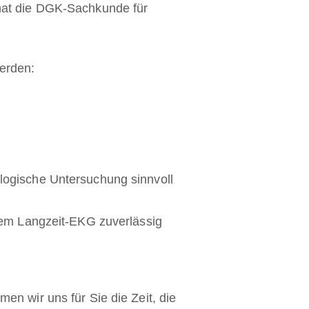
hat die DGK-Sachkunde für
erden:
ologische Untersuchung sinnvoll
inem Langzeit-EKG zuverlässig
n wir uns für Sie die Zeit, die