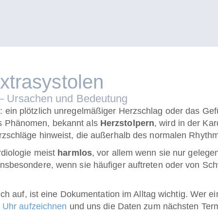
xtrasystolen
) – Ursachen und Bedeutung
ein plötzlich unregelmäßiger Herzschlag oder das Gefü
s Phänomen, bekannt als
Herzstolpern
, wird in der
Kar
rzschläge hinweist, die außerhalb des normalen Rhythm
diologie
meist
harmlos
, vor allem wenn sie nur geleg
nsbesondere, wenn sie häufiger auftreten oder von Sch
lich auf, ist eine Dokumentation im Alltag wichtig. Wer
r Uhr aufzeichnen
und uns die Daten zum nächsten Term