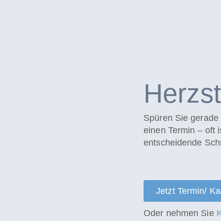
Herzst
Spüren Sie gerade 
einen Termin – oft 
entscheidende Schri
Jetzt Termin/ K
Oder nehmen Sie
K