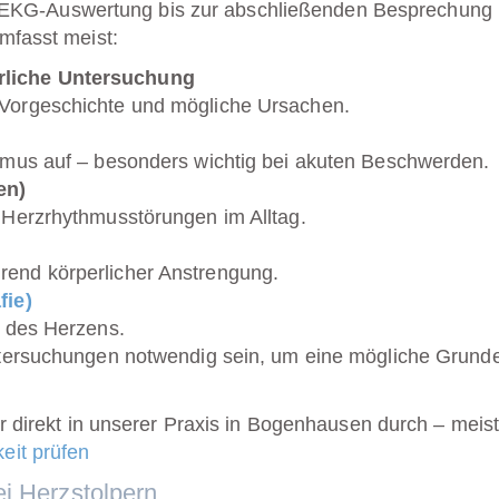
ten EKG-Auswertung bis zur abschließenden Besprechung
mfasst meist:
liche Untersuchung
Vorgeschichte und mögliche Ursachen.
hmus auf – besonders wichtig bei akuten Beschwerden.
en)
 Herzrhythmusstörungen im Alltag.
end körperlicher Anstrengung.
fie)
n des Herzens.
tersuchungen notwendig sein, um eine mögliche Grund
r direkt in unserer Praxis in Bogenhausen durch – meist
eit prüfen
i Herzstolpern