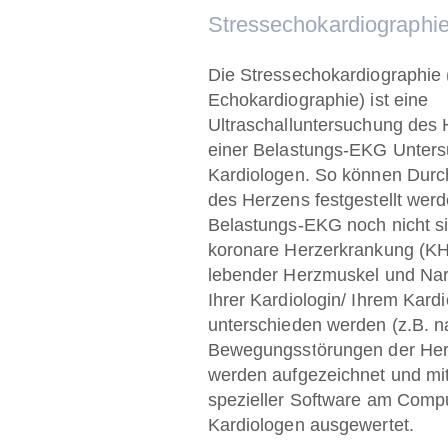
Stressechokardiographi
Die Stressechokardiographie 
Echokardiographie) ist eine
Ultraschalluntersuchung des
einer Belastungs-EKG Unter
Kardiologen. So können Durc
des Herzens festgestellt wer
Belastungs-EKG noch nicht sic
koronare Herzerkrankung (KH
lebender Herzmuskel und N
Ihrer Kardiologin/ Ihrem Kard
unterschieden werden (z.B. na
Bewegungsstörungen der Her
werden aufgezeichnet und mit
spezieller Software am Comp
Kardiologen ausgewertet.