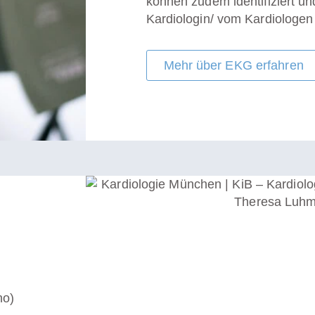
können zudem identifiziert un
Kardiologin/ vom Kardiologe
Mehr über EKG erfahren
ho)