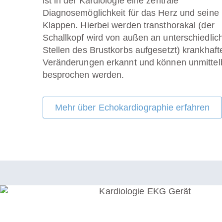
ist
in der Kardiologie
eine zentrale
Diagnosemöglichkeit für das Herz und seine
Klappen. Hierbei werden transthorakal (der
Schallkopf wird von außen an unterschiedlic
Stellen des Brustkorbs aufgesetzt) krankhaft
Veränderungen erkannt und können unmittel
besprochen werden.
Mehr über Echokardiographie erfahren