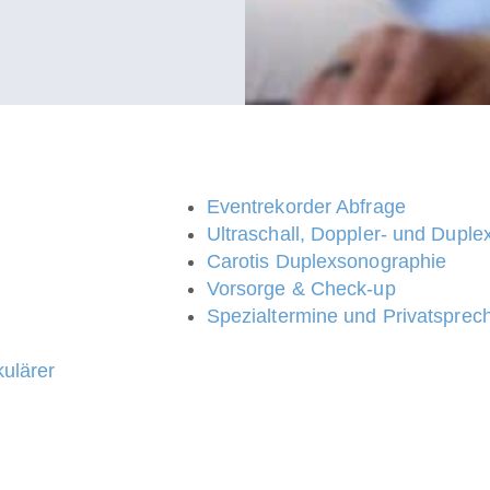
Eventrekorder Abfrage
Ultraschall, Doppler- und Dupl
Carotis Duplexsonographie
Vorsorge & Check-up
Spezialtermine und Privatsprec
kulärer