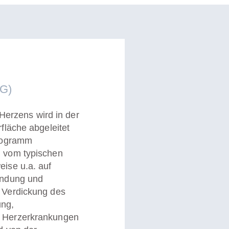
KG)
 Herzens wird in der
fläche abgeleitet
diogramm
 vom typischen
ise u.a. auf
ündung und
 Verdickung des
ung,
 Herzerkrankungen