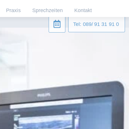
Praxis
Sprechzeiten
Kontakt
Tel: 089/ 91 31 91 0