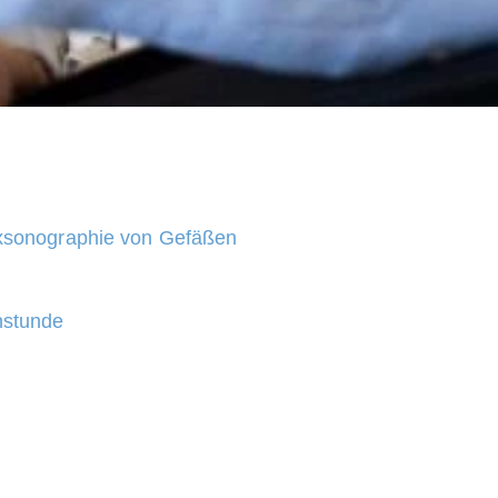
exsonographie von Gefäßen
hstunde