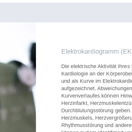
Elektrokardiogramm (E
Die elektrische Aktivität Ihres
Kardiologie an der Körperober
und als Kurve im Elektrokar
aufgezeichnet. Abweichungen
Kurvenverlaufes können Hinwe
Herzinfarkt, Herzmuskelentz
Durchblutungsstörung geben.
Herzmuskels, Herzvergrößer
Rhythmusstörung und andere