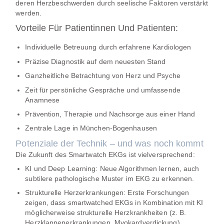
deren Herzbeschwerden durch seelische Faktoren verstärkt
werden.
Vorteile Für Patientinnen Und Patienten:
Individuelle Betreuung durch erfahrene Kardiologen
Präzise Diagnostik auf dem neuesten Stand
Ganzheitliche Betrachtung von Herz und Psyche
Zeit für persönliche Gespräche und umfassende
Anamnese
Prävention, Therapie und Nachsorge aus einer Hand
Zentrale Lage in München-Bogenhausen
Potenziale der Technik – und was noch kommt
Die Zukunft des Smartwatch EKGs ist vielversprechend:
KI und Deep Learning:
Neue Algorithmen lernen, auch
subtilere pathologische Muster im EKG zu erkennen.
Strukturelle Herzerkrankungen:
Erste Forschungen
zeigen, dass smartwatched EKGs in Kombination mit KI
möglicherweise strukturelle Herzkrankheiten (z. B.
Herzklappenerkrankungen, Myokardverdickung)