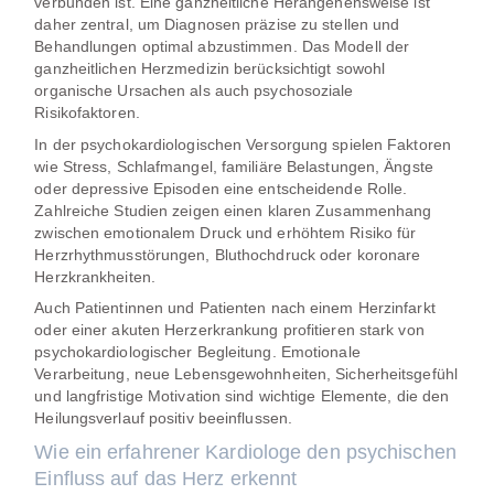
verbunden ist. Eine ganzheitliche Herangehensweise ist
daher zentral, um Diagnosen präzise zu stellen und
Behandlungen optimal abzustimmen. Das Modell der
ganzheitlichen Herzmedizin berücksichtigt sowohl
organische Ursachen als auch psychosoziale
Risikofaktoren.
In der psychokardiologischen Versorgung spielen Faktoren
wie Stress, Schlafmangel, familiäre Belastungen, Ängste
oder depressive Episoden eine entscheidende Rolle.
Zahlreiche Studien zeigen einen klaren Zusammenhang
zwischen emotionalem Druck und erhöhtem Risiko für
Herzrhythmusstörungen, Bluthochdruck oder koronare
Herzkrankheiten.
Auch Patientinnen und Patienten nach einem Herzinfarkt
oder einer akuten Herzerkrankung profitieren stark von
psychokardiologischer Begleitung. Emotionale
Verarbeitung, neue Lebensgewohnheiten, Sicherheitsgefühl
und langfristige Motivation sind wichtige Elemente, die den
Heilungsverlauf positiv beeinflussen.
Wie ein erfahrener Kardiologe den psychischen
Einfluss auf das Herz erkennt