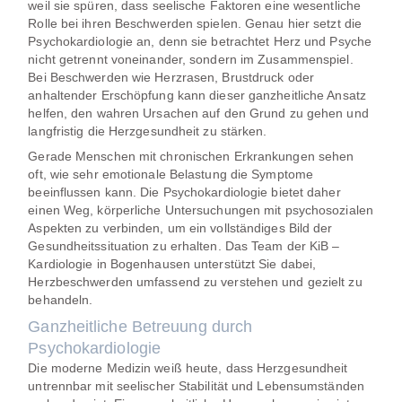
weil sie spüren, dass seelische Faktoren eine wesentliche
Rolle bei ihren Beschwerden spielen. Genau hier setzt die
Psychokardiologie
an, denn sie betrachtet Herz und Psyche
nicht getrennt voneinander, sondern im Zusammenspiel.
Bei Beschwerden wie Herzrasen, Brustdruck oder
anhaltender Erschöpfung kann dieser ganzheitliche Ansatz
helfen, den wahren Ursachen auf den Grund zu gehen und
langfristig die Herzgesundheit zu stärken.
Gerade Menschen mit chronischen Erkrankungen sehen
oft, wie sehr emotionale Belastung die Symptome
beeinflussen kann. Die
Psychokardiologie
bietet daher
einen Weg, körperliche Untersuchungen mit psychosozialen
Aspekten zu verbinden, um ein vollständiges Bild der
Gesundheitssituation zu erhalten. Das Team der KiB –
Kardiologie in Bogenhausen unterstützt Sie dabei,
Herzbeschwerden umfassend zu verstehen und gezielt zu
behandeln.
Ganzheitliche Betreuung durch
Psychokardiologie
Die moderne Medizin weiß heute, dass Herzgesundheit
untrennbar mit seelischer Stabilität und Lebensumständen