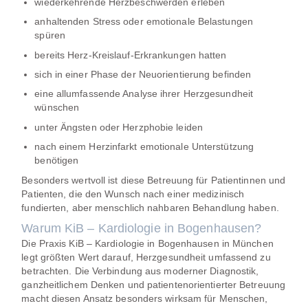
wiederkehrende Herzbeschwerden erleben
anhaltenden Stress oder emotionale Belastungen
spüren
bereits Herz-Kreislauf-Erkrankungen hatten
sich in einer Phase der Neuorientierung befinden
eine allumfassende Analyse ihrer Herzgesundheit
wünschen
unter Ängsten oder Herzphobie leiden
nach einem Herzinfarkt emotionale Unterstützung
benötigen
Besonders wertvoll ist diese Betreuung für Patientinnen und
Patienten, die den Wunsch nach einer medizinisch
fundierten, aber menschlich nahbaren Behandlung haben.
Warum KiB – Kardiologie in Bogenhausen?
Die Praxis
KiB – Kardiologie in Bogenhausen
in München
legt größten Wert darauf, Herzgesundheit umfassend zu
betrachten. Die Verbindung aus moderner Diagnostik,
ganzheitlichem Denken und patientenorientierter Betreuung
macht diesen Ansatz besonders wirksam für Menschen,