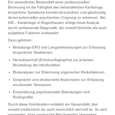
Ein wesentlicher Bestandteil einer professionellen
Betreuung ist die Fähigkeit des behandelnden
Kardiologe
,
körperliche Symptome korrekt einzuordnen und gleichzeitig
deren potenziellen psychischen Ursprung zu erkennen. Bei
KiB – Kardiologie in Bogenhausen erfolgt diese Analyse
durch umfassende Diagnostik, die sowohl klinische als auch
subjektive Faktoren einbezieht.
Dazu gehören:
Belastungs-EKG und Langzeitmessungen zur Erfassung
körperlicher Reaktionen
Herzultraschall (Echokardiographie) zur präzisen
Beurteilung der Herzfunktion
Blutanalysen zur Erkennung organischer Risikofaktoren
Gespräche und strukturierte Anamnesen zur Erfassung
emotionaler Stressoren
Einschätzung psychosozialer Belastungen und
Risikoprofile
Durch diese Kombination entsteht ein Gesamtbild, das
sowohl medizinisch als auch menschlich wertvoll ist. So wird
vermieden, dass organische Beschwerden übersehen