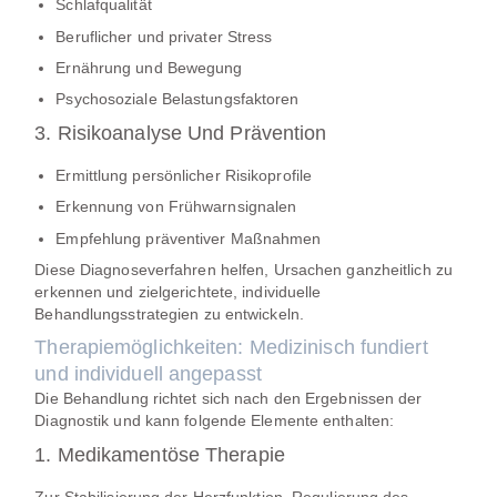
Schlafqualität
Beruflicher und privater Stress
Ernährung und Bewegung
Psychosoziale Belastungsfaktoren
3. Risikoanalyse Und Prävention
Ermittlung persönlicher Risikoprofile
Erkennung von Frühwarnsignalen
Empfehlung präventiver Maßnahmen
Diese Diagnoseverfahren helfen, Ursachen ganzheitlich zu
erkennen und zielgerichtete, individuelle
Behandlungsstrategien zu entwickeln.
Therapiemöglichkeiten: Medizinisch fundiert
und individuell angepasst
Die Behandlung richtet sich nach den Ergebnissen der
Diagnostik und kann folgende Elemente enthalten:
1. Medikamentöse Therapie
Zur Stabilisierung der Herzfunktion, Regulierung des