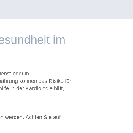
gesundheit im
enst oder in
ährung können das Risiko für
ilfe in der
Kardiologie
hilft,
n werden. Achten Sie auf