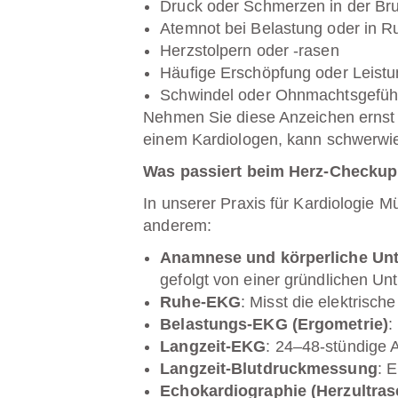
Druck oder Schmerzen in der Bru
Atemnot bei Belastung oder in R
Herzstolpern oder -rasen
Häufige Erschöpfung oder Leis
Schwindel oder Ohnmachtsgefüh
Nehmen Sie diese Anzeichen ernst –
einem Kardiologen, kann schwerwi
Was passiert beim Herz-Checkup 
In unserer Praxis für
Kardiologie M
anderem:
Anamnese und körperliche Un
gefolgt von einer gründlichen Un
Ruhe-EKG
: Misst die elektrisc
Belastungs-EKG (Ergometrie)
:
Langzeit-EKG
: 24–48-stündige
Langzeit-Blutdruckmessung
: 
Echokardiographie (Herzultras