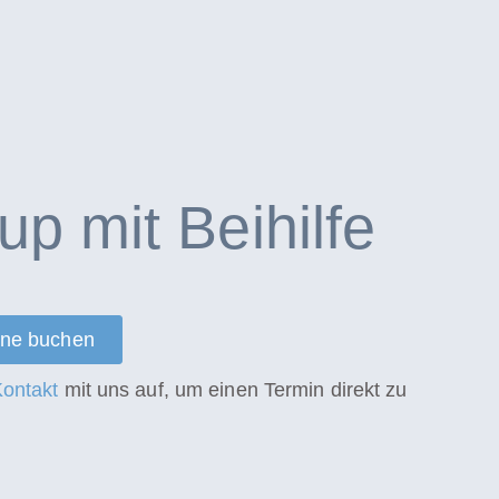
p mit Beihilfe
line buchen
ontakt
mit uns auf, um einen Termin direkt zu