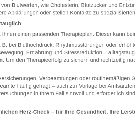
e von Blutwerten, wie Cholesterin, Blutzucker und Entz
e Abklärungen oder stellen Kontakte zu spezialisierten 
stauglich
mit Ihnen einen passenden Therapieplan. Dieser kann bei
z. B. bei Bluthochdruck, Rhythmusstörungen oder erhöht
 Bewegung, Ernährung und Stressreduktion – alltagstaug
en
: Um den Therapieerfolg zu sichern und rechtzeitig na
versicherungen, Verbeamtungen oder routinemäßigen Ge
eamte häufig gefragt – auch zur Vorlage bei Amtsärzte
ersuchungen in Ihrem Fall sinnvoll und erforderlich sin
nlichen Herz-Check – für Ihre Gesundheit, Ihre Leis