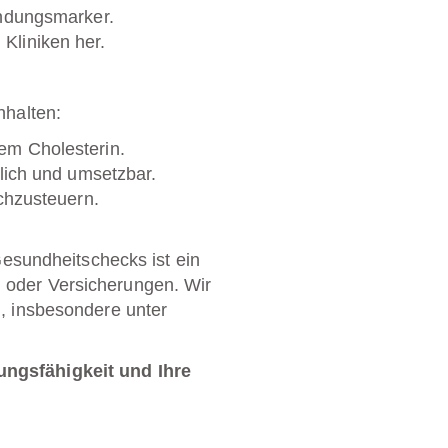
ündungsmarker.
Kliniken her.
nhalten:
em Cholesterin.
lich und umsetzbar.
chzusteuern.
sundheitschecks ist ein
n oder Versicherungen. Wir
d, insbesondere unter
tungsfähigkeit und Ihre