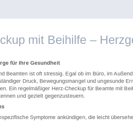
ckup mit Beihilfe – Herz
rge für Ihre Gesundheit
d Beamten ist oft stressig. Egal ob im Büro, im Außendi
– ständiger Druck, Bewegungsmangel und ungesunde Ern
en. Ein regelmäßiger Herz-Checkup für Beamte mit Beih
rkennen und gezielt gegenzusteuern.
ns
spezifische Symptome ankündigen, die leicht übersehe