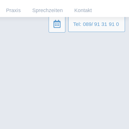
Praxis
Sprechzeiten
Kontakt
Tel: 089/ 91 31 91 0