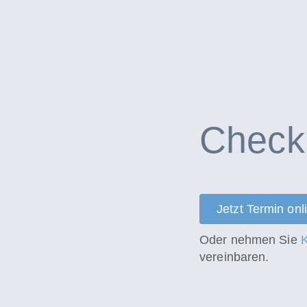
Checku
Jetzt Termin on
Oder nehmen Sie
K
vereinbaren.