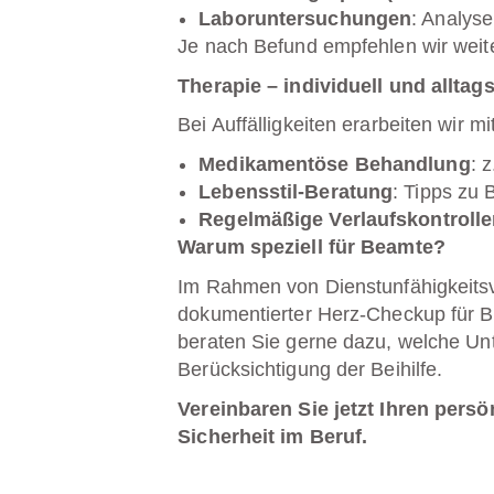
Laboruntersuchungen
: Analys
Je nach Befund empfehlen wir weiter
Therapie – individuell und alltag
Bei Auffälligkeiten erarbeiten wir 
Medikamentöse Behandlung
: 
Lebensstil-Beratung
: Tipps zu
Regelmäßige Verlaufskontroll
Warum speziell für Beamte?
Im Rahmen von Dienstunfähigkeits
dokumentierter Herz-Checkup für B
beraten Sie gerne dazu, welche Unt
Berücksichtigung der
Beihilfe
.
Vereinbaren Sie jetzt Ihren persö
Sicherheit im Beruf.